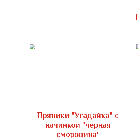
Пряники "Угадайка" с
начинкой "черная
смородина"