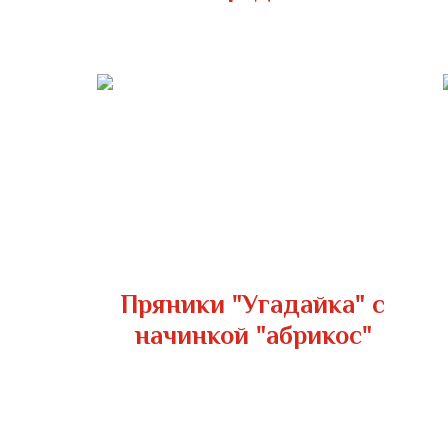
Пряники "Угадайка" с
начинкой "абрикос"