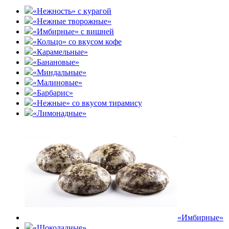
«Нежность» с курагой
«Нежные творожные»
«Имбирные» с вишней
«Кольцо» со вкусом кофе
«Карамельные»
«Банановые»
«Миндальные»
«Малиновые»
«Барбарис»
«Нежные» со вкусом тирамису
«Лимонадные»
«Имбирные»
«Шоколадные»