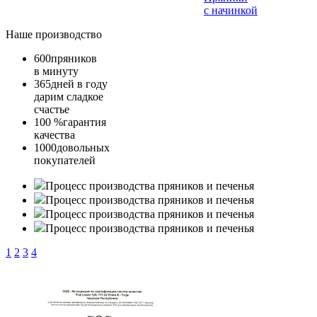
с начинкой
Наше производство
600
пряников
в минуту
365
дней в году
дарим сладкое
счастье
100 %
гарантия
качества
1000
довольных
покупателей
Процесс производства пряников и печенья
Процесс производства пряников и печенья
Процесс производства пряников и печенья
Процесс производства пряников и печенья
1
2
3
4