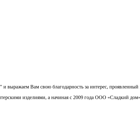
 и выражаем Вам свою благодарность за интерес, проявленный 
итерскими изделиями, а начиная с 2009 года ООО «Сладкий дом»