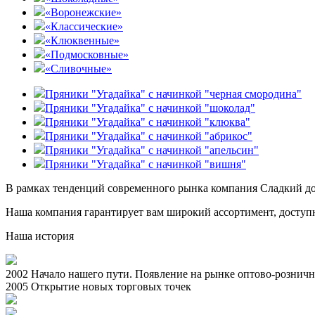
«Воронежские»
«Классические»
«Клюквенные»
«Подмосковные»
«Сливочные»
Пряники "Угадайка" с начинкой "черная смородина"
Пряники "Угадайка" с начинкой "шоколад"
Пряники "Угадайка" с начинкой "клюква"
Пряники "Угадайка" с начинкой "абрикос"
Пряники "Угадайка" с начинкой "апельсин"
Пряники "Угадайка" с начинкой "вишня"
В рамках тенденций современного рынка компания Сладкий до
Наша компания гарантирует вам широкий ассортимент, доступн
Наша история
2002
Начало нашего пути. Появление на рынке оптово-рознич
2005
Открытие новых торговых точек